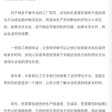
对于很多不够专业的工厂而言，水浴的长度通常最终不是由理
论方法或实践经验决定的，而是由生产车间剩余的空间大小决定
的。如果水浴太短，这可能会导致切粒的问题，如果水浴太长，则
会造成空间浪费。
一些加工商很幸运，之前有经验可以让他们知道新水浴应该持
续多长时间。其他人应该考虑使用基于非稳态传热方程的理论方法
来得出水浴的理论长度。
多年来，许多挤出工艺专家已经探索了这些理论方法。这篇文
章的目的是提供一个捷径，让您大致了解水浴应该持续多长时间。
首先，您需要知道您的生产线速度。完成后，您需要找到如图1
中所示的海斯勒图。不同的挤压形状有不同的海斯勒图，因此请确