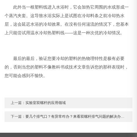
此外当一根塑料线进入水浴时，它会加热它周围的水或形成一
个蒸汽夹套。这导致水浴实际上是试图在冷却料条之前冷却热水
层，这会延迟水浴的冷却效果。在没有任何湍流的情况下，您基本
上只能尝试用温水冷却热塑料线——这是一种次优的冷却情况。
最后的最后，验证您要冷却的塑料的热物理特性是极有必要
的，否则当您的塑料不像教科书或技术文章告诉您的那样表现时，
您可能会感到不愉快。
上一篇：
实验室双螺杆的应用领域
下一篇：
要几个排气口？有异常咋办？来看双螺杆排气问题的解决办法集合