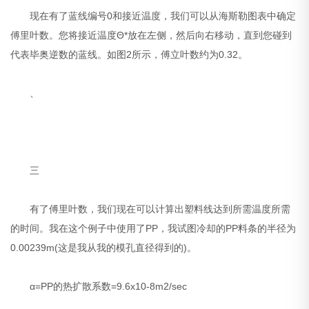
现在有了蓝线编号0和接近温度，我们可以从海斯勒图表中确定
傅里叶数。您将接近温度Θ*放在左侧，然后向右移动，直到您碰到
代表毕奥逆数的蓝线。如图2所示，傅立叶数约为0.32。
、
三
有了傅里叶数，我们现在可以计算出塑料线达到所需温度所需
的时间。我在这个例子中使用了PP，我试图冷却的PP料条的半径为
0.00239m(这是我从我的模孔直径得到的)。
α=PP的热扩散系数=9.6x10-8m2/sec