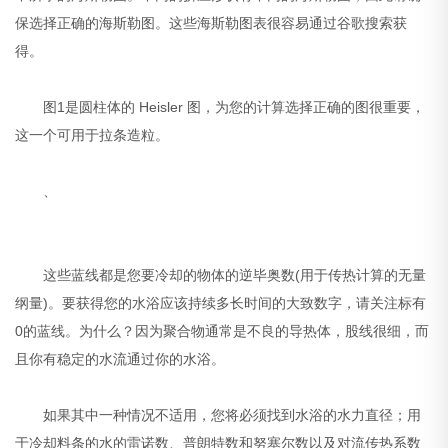
保选择正确的海斯勒图。这些海斯勒图表很容易通过谷歌搜索获
得。
图1是圆柱体的 Heisler 图，为您的计算选择正确的图很重要，
这一个可用于拉条造粒。
、
这些蓝线都是您要冷却的物体的逆毕奥数(用于传热计算的无量
纲量)。要获得您的水浴应该持续多长时间的大致数字，请关注标有
0的蓝线。为什么？因为聚合物通常是不良的导热体，股线很细，而
且你有稳定的水流通过你的水浴。
如果其中一种情况不适用，您将必须找到水浴的水力直径；用
于冷却料条的水的雷诺数、普朗特数和努塞尔数以及对流传热系数