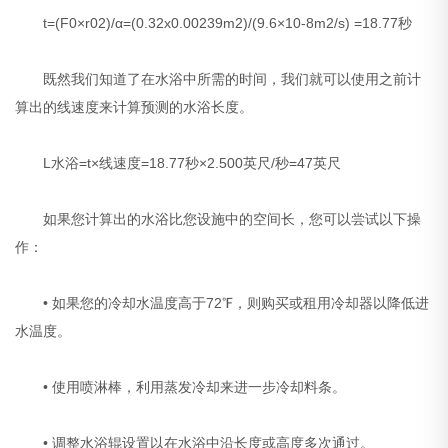
t=(F0×r02)/α=(0.32x0.00239m2)/(9.6×10-8m2/s) =18.77秒
既然我们知道了在水浴中所需的时间，我们就可以使用之前计
算出的线速度来计算预测的水浴长度。
L水浴=t×线速度=18.77秒×2.500英尺/秒=47英尺
如果您计算出的水浴比您设施中的空间长，您可以尝试以下操
作：
• 如果您的冷却水温度高于72℉，则购买或租用冷却器以降低进
水温度。
• 使用喷淋棒，利用蒸发冷却来进一步冷却料条。
• 调整水浴辊设置以在水浴中沿长度或高度多次通过。