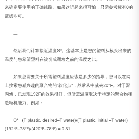
来确定要使用的正确线路。如果这听起来很可怕，只需参考标有0的
蓝线即可。
二
然后我们计算接近温度Θ*。这基本上是您的塑料从模头出来的
温度与您希望塑料在被切成颗粒之前的温度之比。
如果您需要关于所需塑料温度应该是多少的指导，您可以在网
上搜索您感兴趣的聚合物的“软化点”，然后从中减去20°F。对于聚
丙烯，已发现192F的效果很好，但所需温度取决于特定的聚合物和
造粒机能力。例如：
Θ*= (T plastic, desired–T water)/(T plastic, initial –T water)=
(192℉–78℉)/(420℉–78℉) = 0.31