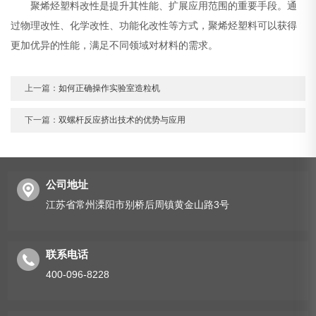
聚烯烃塑料改性是提升其性能、扩展应用范围的重要手段。通
过物理改性、化学改性、功能化改性等方式，聚烯烃塑料可以获得
更加优异的性能，满足不同领域对材料的需求。
上一篇：
如何正确操作实验室造粒机
下一篇：
双螺杆反应挤出技术的优势与应用
公司地址
江苏省常州溧阳市别桥后周镇黄金山路3号
联系电话
400-096-8228