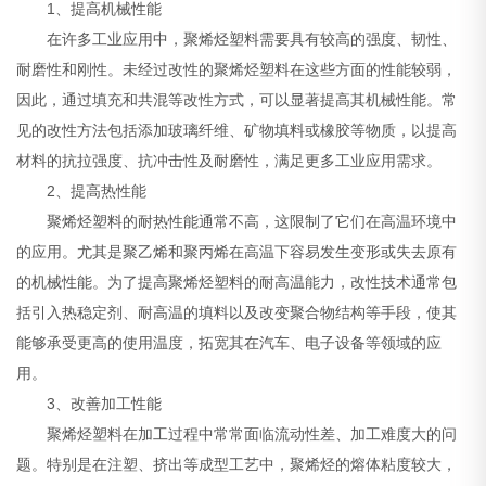
1、提高机械性能
在许多工业应用中，聚烯烃塑料需要具有较高的强度、韧性、
耐磨性和刚性。未经过改性的聚烯烃塑料在这些方面的性能较弱，
因此，通过填充和共混等改性方式，可以显著提高其机械性能。常
见的改性方法包括添加玻璃纤维、矿物填料或橡胶等物质，以提高
材料的抗拉强度、抗冲击性及耐磨性，满足更多工业应用需求。
2、提高热性能
聚烯烃塑料的耐热性能通常不高，这限制了它们在高温环境中
的应用。尤其是聚乙烯和聚丙烯在高温下容易发生变形或失去原有
的机械性能。为了提高聚烯烃塑料的耐高温能力，改性技术通常包
括引入热稳定剂、耐高温的填料以及改变聚合物结构等手段，使其
能够承受更高的使用温度，拓宽其在汽车、电子设备等领域的应
用。
3、改善加工性能
聚烯烃塑料在加工过程中常常面临流动性差、加工难度大的问
题。特别是在注塑、挤出等成型工艺中，聚烯烃的熔体粘度较大，