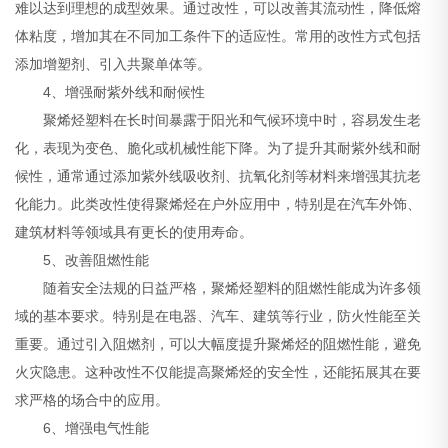
难以达到理想的成型效果。通过改性，可以改善其流动性，降低熔
体粘度，增加其在不同加工条件下的适应性。常用的改性方式包括
添加增塑剂、引入共聚单体等。
4、增强耐紫外线和耐候性
聚烯烃塑料在长时间暴露于阳光和气候环境中时，容易发生老
化，表现为变色、脆化或机械性能下降。为了提升其耐紫外线和耐
候性，通常通过添加紫外线吸收剂、抗氧化剂等材料来增强其抗老
化能力。此类改性使得聚烯烃在户外应用中，特别是在汽车外饰、
建筑材料等领域具有更长的使用寿命。
5、改善阻燃性能
随着安全法规的日益严格，聚烯烃塑料的阻燃性能成为许多领
域的基本要求。特别是在电器、汽车、建筑等行业，防火性能至关
重要。通过引入阻燃剂，可以大幅度提升聚烯烃的阻燃性能，避免
火灾隐患。这种改性不仅能提高聚烯烃的安全性，还能拓展其在要
求严格的场合中的应用。
6、增强电气性能