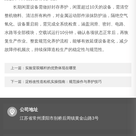
长期闲置设备需做好封存养护，闲置超过10天的设备，需清空
整机物料、清洁所有构件，对金属运动部件涂抹防护油，隔绝空气
氧化。设备重启前，需完成全系统检查，涵盖润滑、密封、电路、
水路等全部模块，空载试运行10分钟，确认各项状态正常后，再恢
复生产作业。整套规范化养护流程，能够有效延缓设备老化，减少
故障停机频次，持续保障造粒生产的稳定性与规范性。
上一篇：
实验室双螺杆的优势体现在哪里
下一篇：
淀粉改性造粒机实操指南：规范操作与养护技巧
公司地址
江苏省常州溧阳市别桥后周镇黄金山路3号