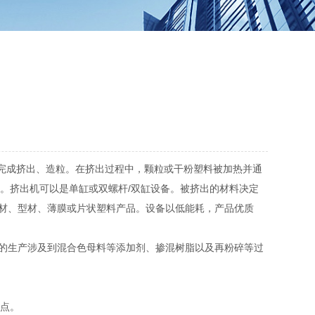
机完成挤出、造粒。在挤出过程中，颗粒或干粉塑料被加热并通
。挤出机可以是单缸或双螺杆/双缸设备。被挤出的材料决定
材、型材、薄膜或片状塑料产品。设备以低能耗，产品优质
的生产涉及到混合色母料等添加剂、掺混树脂以及再粉碎等过
特点。