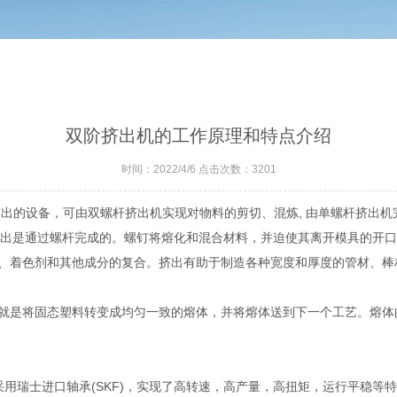
双阶挤出机的工作原理和特点介绍
时间：2022/4/6 点击次数：3201
出的设备，可由双螺杆挤出机实现对物料的剪切、混炼, 由单螺杆挤出
挤出是通过螺杆完成的。螺钉将熔化和混合材料，并迫使其离开模具的开口
、着色剂和其他成分的复合。挤出有助于制造各种宽度和厚度的管材、棒
是将固态塑料转变成均匀一致的熔体，并将熔体送到下一个工艺。熔体
瑞士进口轴承(SKF)，实现了高转速，高产量，高扭矩，运行平稳等