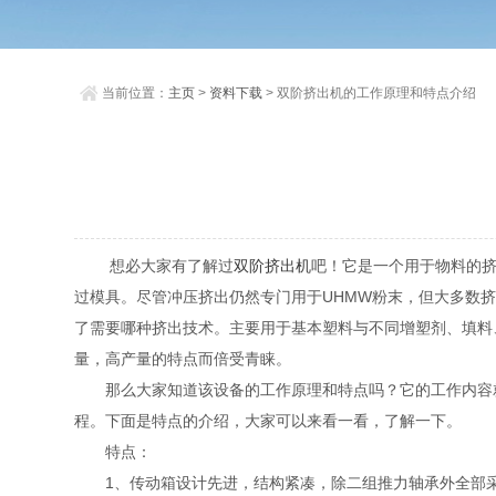
当前位置：
主页
>
资料下载
> 双阶挤出机的工作原理和特点介绍
想必大家有了解过
双阶挤出机
吧！它是一个用于物料的挤
过模具。尽管冲压挤出仍然专门用于UHMW粉末，但大多数
了需要哪种挤出技术。主要用于基本塑料与不同增塑剂、填料
量，高产量的特点而倍受青睐。
那么大家知道该设备的工作原理和特点吗？它的工作内容就
程。下面是特点的介绍，大家可以来看一看，了解一下。
特点：
1、传动箱设计先进，结构紧凑，除二组推力轴承外全部采用