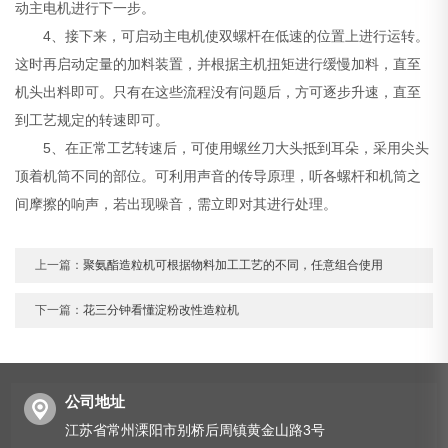
动主电机进行下一步。
4、接下来，可启动主电机使双螺杆在低速的位置上进行运转。
这时再启动定量的加料装置，并根据主机扭矩进行缓慢加料，直至
机头出料即可。只有在这些流程没有问题后，方可逐步升速，直至
到工艺规定的转速即可。
5、在正常工艺转速后，可使用螺丝刀大头抵到耳朵，采用尖头
顶着机筒不同的部位。可利用声音的传导原理，听各螺杆和机筒之
间摩擦的响声，若出现噪音，需立即对其进行处理。
上一篇：
聚氨酯造粒机可根据物料加工工艺的不同，任意组合使用
下一篇：
花三分钟看懂淀粉改性造粒机
公司地址
江苏省常州溧阳市别桥后周镇黄金山路3号