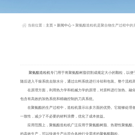
当前位置：
主页
>
新闻中心
> 聚氨酯造粒机是聚合物生产过程中的
聚氨酯造粒机
专门用于将聚氨酯树脂切割成规定大小的颗粒，以便
随后进入干燥系统去除水分，通过出料系统进行冷却和包装。整个流程
在原理方面，利用热力学和机械力学的原理，对原料进行加热、融化、
包含有高效的加热系统和精确控制的刀具系统。
在聚氨酯的生产过程中，造粒机显示出多方面的优势。它能够处理各种
一致性，减少了不必要的材料浪费，优化了成本效益。
应用范围上，聚氨酯造粒机广泛应用于聚氨酯树脂、热塑性聚氨酯、聚
的高效生产，可以快速生产出符合各种行业需求的聚氨酯颗粒。