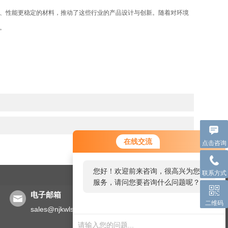
、性能更稳定的材料，推动了这些行业的产品设计与创新。随着对环境
。
在线交流
点击咨询
您好！欢迎前来咨询，很高兴为您
联系方式
服务，请问您要咨询什么问题呢？
电子邮箱
二维码
sales@njkwls.com