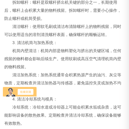
拆卸螺杆：螺杆是双螺杆挤出机关键的部分之一，长期使用
后，螺杆上会积累大量的物料残留。拆卸螺杆时，需要小心操作，
防止螺杆或机筒受损。
清洁螺杆：使用软毛刷或清洁布清除螺杆上的物料残留，同时
可以使用适当的溶剂清洗螺杆表面，确保螺杆的顺畅运转。
3. 清洁机筒与加热系统：
机筒内壁清洁：机筒内部是物料塑化与挤出的关键区域，任何
残留的物料都会影响后续生产。使用软刷或高压空气清理机筒内壁
的物料残留。
清洁加热系统：加热系统通常会积累热源产生的油污、灰尘等
物质，定期检查并清洁加热器与传感器，避免温控失灵或加热不均
匀。
4. 清洁冷却系统与模具：
冷却系统：冷却水道或冷却器上可能会积累水垢或杂质，这可
能影响设备的散热效果。定期检查并清洁冷却系统，确保设备能够
有效散热。