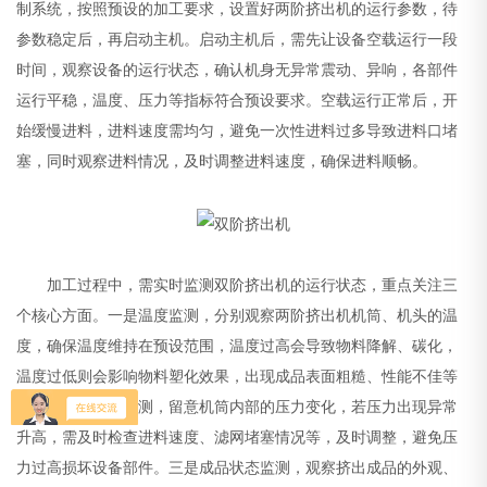
制系统，按照预设的加工要求，设置好两阶挤出机的运行参数，待
参数稳定后，再启动主机。启动主机后，需先让设备空载运行一段
时间，观察设备的运行状态，确认机身无异常震动、异响，各部件
运行平稳，温度、压力等指标符合预设要求。空载运行正常后，开
始缓慢进料，进料速度需均匀，避免一次性进料过多导致进料口堵
塞，同时观察进料情况，及时调整进料速度，确保进料顺畅。
加工过程中，需实时监测双阶挤出机的运行状态，重点关注三
个核心方面。一是温度监测，分别观察两阶挤出机机筒、机头的温
度，确保温度维持在预设范围，温度过高会导致物料降解、碳化，
温度过低则会影响物料塑化效果，出现成品表面粗糙、性能不佳等
问题。二是压力监测，留意机筒内部的压力变化，若压力出现异常
升高，需及时检查进料速度、滤网堵塞情况等，及时调整，避免压
力过高损坏设备部件。三是成品状态监测，观察挤出成品的外观、