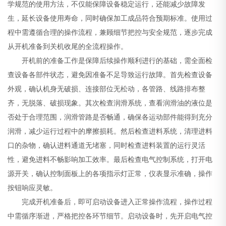
学规范的使用方法，不仅能保障设备稳定运行，还能减少故障发
生，延长设备使用寿命，同时确保加工成品符合预期标准。使用过
程中需遵循合理的操作流程，兼顾细节把控与安全规范，逐步完成
从开机准备到关机收尾的全流程操作。
开机前的准备工作是保障后续操作顺利进行的基础，需全面检
查设备各部件状态，避免因准备不足导致运行故障。首先检查设备
外观，确认机身无破损、连接部位无松动，各管路、线路排布整
齐，无脱落、破损现象。其次检查润滑系统，查看润滑油的液位是
否处于合理范围，润滑管路是否畅通，确保各运动部件能得到充分
润滑，减少运行过程中的摩擦损耗。然后检查进料系统，清理进料
口的杂物，确认进料通道无堵塞，同时检查进料装置的运行灵活
性，避免进料不畅影响加工效率。最后检查电气控制系统，打开电
源开关，确认控制面板上的各项指示灯正常，仪表显示准确，操作
按钮响应灵敏。
完成开机准备后，即可启动设备进入正常操作流程，操作过程
中需循序渐进，严格把控各环节细节。启动设备时，先开启电气控