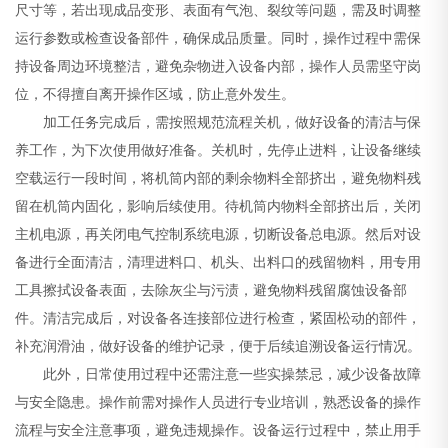
尺寸等，若出现成品变形、表面有气泡、裂纹等问题，需及时调整
运行参数或检查设备部件，确保成品质量。同时，操作过程中需保
持设备周边环境整洁，避免杂物进入设备内部，操作人员需坚守岗
位，不得擅自离开操作区域，防止意外发生。
加工任务完成后，需按照规范流程关机，做好设备的清洁与保
养工作，为下次使用做好准备。关机时，先停止进料，让设备继续
空载运行一段时间，将机筒内部的剩余物料全部挤出，避免物料残
留在机筒内固化，影响后续使用。待机筒内物料全部挤出后，关闭
主机电源，再关闭电气控制系统电源，切断设备总电源。然后对设
备进行全面清洁，清理进料口、机头、出料口的残留物料，用专用
工具擦拭设备表面，去除灰尘与污渍，避免物料残留腐蚀设备部
件。清洁完成后，对设备各连接部位进行检查，紧固松动的部件，
补充润滑油，做好设备的维护记录，便于后续追溯设备运行情况。
此外，日常使用过程中还需注意一些实操禁忌，减少设备故障
与安全隐患。操作前需对操作人员进行专业培训，熟悉设备的操作
流程与安全注意事项，避免违规操作。设备运行过程中，禁止用手