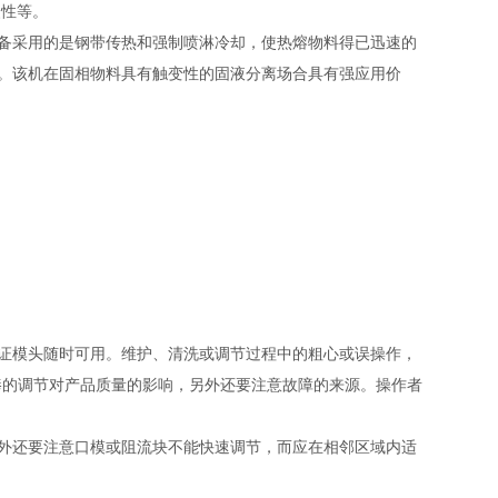
改性等。
备采用的是钢带传热和强制喷淋冷却，使热熔物料得已迅速的
。该机在固相物料具有触变性的固液分离场合具有强应用价
证模头随时可用。维护、清洗或调节过程中的粗心或误操作，
棒的调节对产品质量的影响，另外还要注意故障的来源。操作者
外还要注意口模或阻流块不能快速调节，而应在相邻区域内适