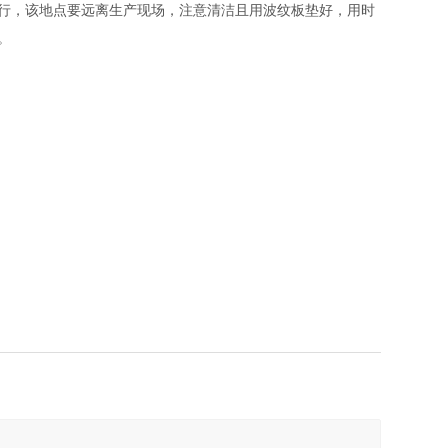
行，该地点要远离生产现场，注意清洁且用波纹板垫好，用时
。