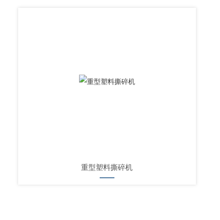
重型塑料撕碎机