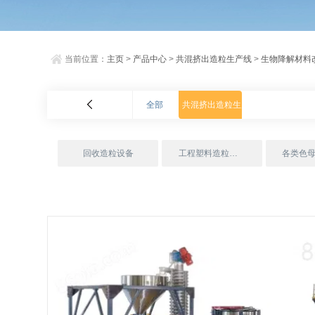
当前位置：
主页
>
产品中心
>
共混挤出造粒生产线
>
生物降解材料
全部
共混挤出造粒生产线
回收造粒设备
工程塑料造粒成套设备