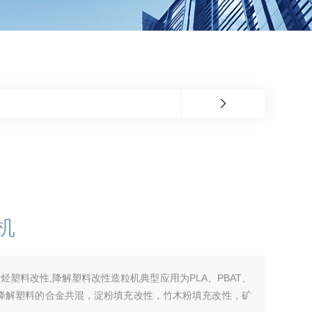
机
烃塑料改性,降解塑料改性造粒机典型应用为PLA、PBAT、
A等全降解塑料的合金共混，淀粉填充改性，竹木粉填充改性，矿