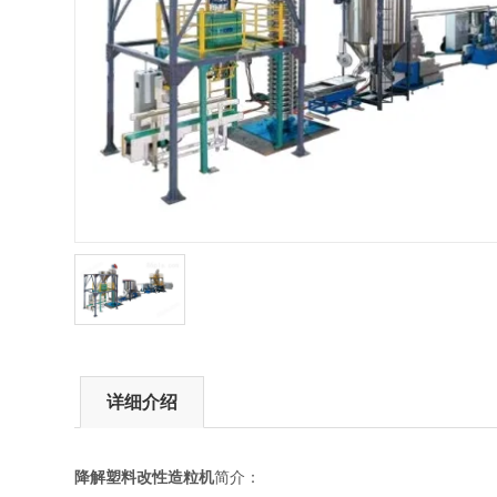
详细介绍
降解塑料改性造粒机
简介：