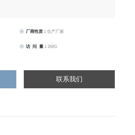
厂商性质：
生产厂家
访 问 量：
2681
联系我们