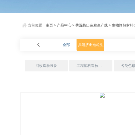
当前位置：
主页
>
产品中心
>
共混挤出造粒生产线
>
生物降解材料
全部
共混挤出造粒生产线
回收造粒设备
工程塑料造粒成套设备