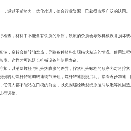
一，通过不断努力，优化改进，整合行业资源，已获得市场广泛的认同。
检查，材料中不能含有铁质的杂质，铁质的杂质会导致机械设备损坏或
转，空转会使转轴发热，导致各种材料出现结块粘连的情况。使用过程
杂质。这样才可以延长机械设备的使用寿命。
紧，以消除螺栓与机头热膨胀的差异，拧紧机头螺栓的顺序为对角拧紧
慢慢转动螺杆转速调转速调节按钮，螺杆转速慢慢启动。接着逐步加速，
，任何人都不能站在口模的前面，以免因螺栓断裂或原湿润放泡等原因造
进行调整。