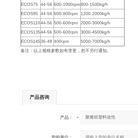
ECOS75
44-56
600-1000rpm
800-1500kg/h
ECOS95
44-56
600-800rpm
1200-2000kg/h
ECOS110
44-56
500-600rpm
2000-3000kg/h
ECOS135
44-56
500-600rpm
3000-4500kg/h
ECOS145
36-48
400rpm
5000-7000kg/h
备注：以上规格参数如有变更，恕不另行通知。
产品咨询
产品：
您的单位：