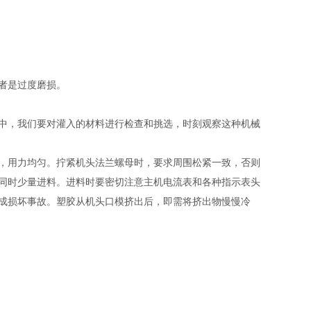
者是过度磨损。
中，我们要对灌入的材料进行检查和挑选，时刻观察这种机械
，用力均匀。拧紧机头法兰螺母时，要求周围松紧一致，否则
同时少量进料。进料时要密切注意主机电流表和各种指示表头
成损坏事故。塑胶从机头口模挤出后，即需将挤出物慢慢冷