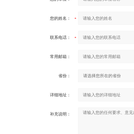
您的姓名：
联系电话：
常用邮箱：
省份：
详细地址：
补充说明：