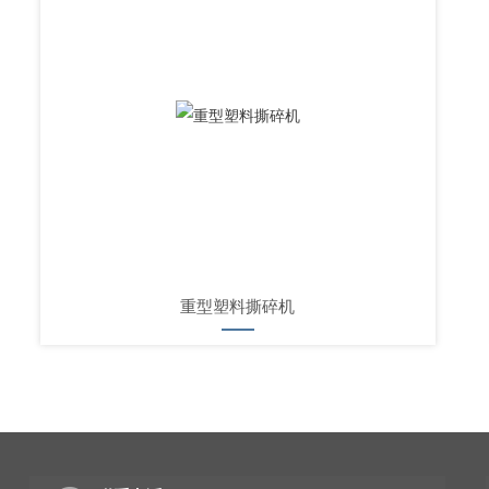
重型塑料撕碎机