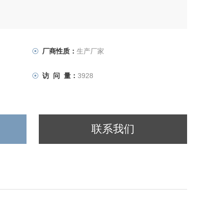
厂商性质：
生产厂家
访 问 量：
3928
联系我们