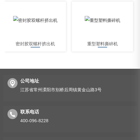
密封胶双螺杆挤出机
重型塑料撕碎机
公司地址
江苏省常州溧阳市别桥后周镇黄金山路3号
硬塑料粉碎机
联系电话
400-096-8228