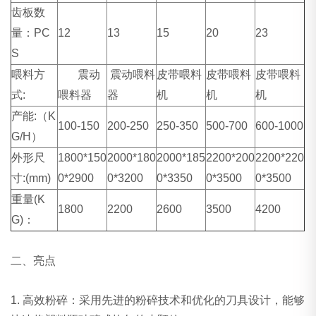
齿板数
量：PC
12
13
15
20
23
S
喂料方
震动
震动喂料
皮带喂料
皮带喂料
皮带喂料
式:
喂料器
器
机
机
机
产能:（K
100-150
200-250
250-350
500-700
600-1000
G/H）
外形尺
1800*150
2000*180
2000*185
2200*200
2200*220
寸:(mm)
0*2900
0*3200
0*3350
0*3500
0*3500
重量(K
1800
2200
2600
3500
4200
G)：
二、亮点
1. 高效粉碎：采用先进的粉碎技术和优化的刀具设计，能够