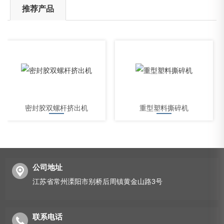
推荐产品
密封胶双螺杆挤出机
重型塑料撕碎机
公司地址
江苏省常州溧阳市别桥后周镇黄金山路3号
硬塑料粉碎机
联系电话