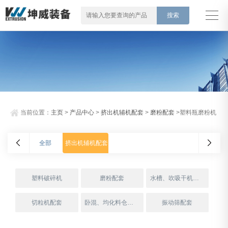
当前位置：
主页
>
产品中心
>
挤出机辅机配套
>
磨粉配套
>塑料瓶磨粉机
全部
挤出机辅机配套
塑料破碎机
磨粉配套
水槽、吹吸干机配套
切粒机配套
卧混、均化料仓配套
振动筛配套