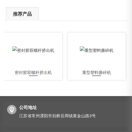
推荐产品
密封胶双螺杆挤出机
重型塑料撕碎机
公司地址
江苏省常州溧阳市别桥后周镇黄金山路3号
硬塑料粉碎机