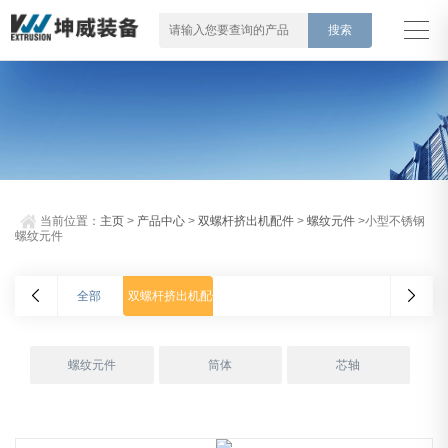
当前位置：
主页
>
产品中心
>
双螺杆挤出机配件
>
螺纹元件
>小型不锈钢
螺纹元件
全部
双螺杆挤出机配件
螺纹元件
筒体
芯轴