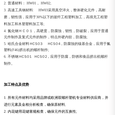
2. 普通材料： HW01， HW02;
3. 高速工具钢材料: HW03采用真空淬火，整体硬化元件，高耐
磨，韧性强，应用于30%以下的玻纤工程塑料加工，高填充工程塑
料加工和木塑塑料加工等;
4. 氮化钢ＨＣ０１，高硬度，防腐蚀，
韧性，防破裂，应用于普通
元件制作及复式元件的制作，特点外硬内软，防腐蚀;
5. 哈氏合金材料
ＨＣＳ０３ ＨＣＳ０４
，
防腐蚀的镍基合金，应用于氟
塑料(F46)挤出机的螺杆制作;
6. 不锈钢
ＨＣＳ０１ ＨＣＳ０２
，应用于防腐，防锈和食品挤出机螺杆
制作。
加工特点及优势
1. 所有元件材料均采用品牌或欧洲双螺杆塑机专业材料供应商，并
进行元素及金相分析检查，确保原材料
;
2. 内花键用花键塞规检查，确保元件的互换性;