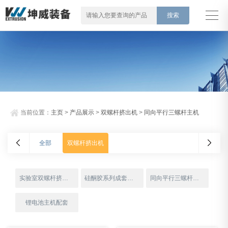
当前位置：
主页
>
产品展示
>
双螺杆挤出机
>
同向平行三螺杆主机
全部
双螺杆挤出机
实验室双螺杆挤出机
硅酮胶系列成套设备
同向平行三螺杆主机
锂电池主机配套