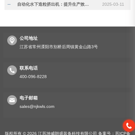
自动化水下造粒挤出机：提升生产效率与稳定性
2025-03-11
公司地址
江苏省常州溧阳市别桥后周镇黄金山路3号
联系电话
400-096-8228
电子邮箱
sales@njkwls.com
版权所有 © 2026 江苏坤威朗盛装备科技有限公司
备案号：苏ICP备