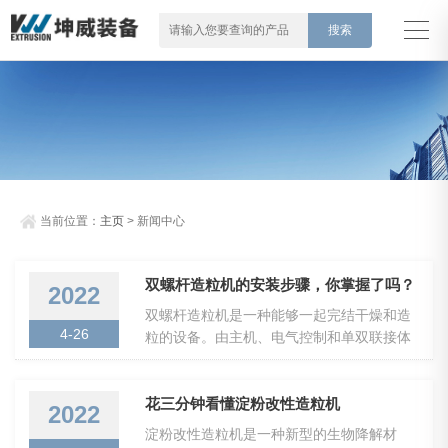
当前位置：
主页
> 新闻中心
双螺杆造粒机的安装步骤，你掌握了吗？
2022
双螺杆造粒机是一种能够一起完结干燥和造
4-26
粒的设备。由主机、电气控制和单双联接体
或辅机三部分组成，主机部分包括分配传动
箱润滑油系统，冷却水系统，抽真空系统，
喂料系统以及机头，机筒螺杆、分配传动箱
花三分钟看懂淀粉改性造粒机
2022
和电机等组成。控制部分，主机控制采用进
淀粉改性造粒机是一种新型的生物降解材
口全数字式直流控制系统，喂料电机采用进